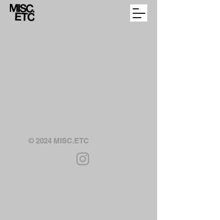
© 2024 MISC.ETC